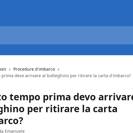
ioni
Procedure d'imbarco
rima devo arrivare al botteghino per ritirare la carta d'imbarco?
o tempo prima devo arrivare
hino per ritirare la carta
arco?
 da
Emanuele