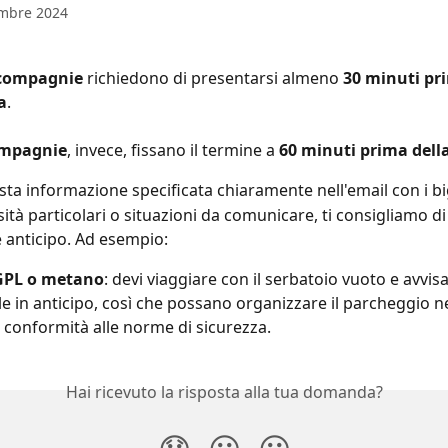
embre 2024
compagnie
 richiedono di presentarsi almeno 
30 minuti pri
a
.
ompagnie
, invece, fissano il termine a 
60 minuti prima dell
ta informazione specificata chiaramente nell'email con i big
ità particolari o situazioni da comunicare, ti consigliamo di
e anticipo. Ad esempio:
GPL o metano
: devi viaggiare con il serbatoio vuoto e avvisar
e in anticipo, così che possano organizzare il parcheggio ne
 conformità alle norme di sicurezza.
Hai ricevuto la risposta alla tua domanda?