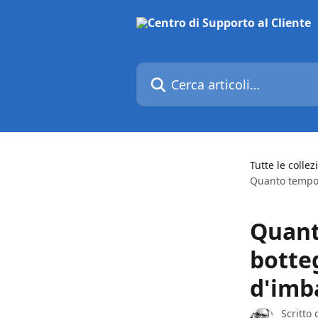
Vai al contenuto principale
Cerca articoli…
Tutte le collez
Quanto tempo p
Quant
botteg
d'imb
Scritto