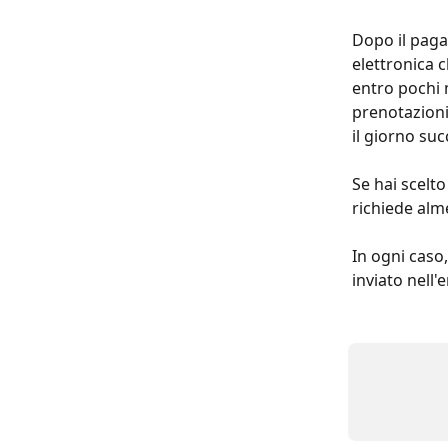
Dopo il pagam
elettronica c
entro pochi m
prenotazioni 
il giorno suc
Se hai scelto
richiede alm
In ogni caso,
inviato nell