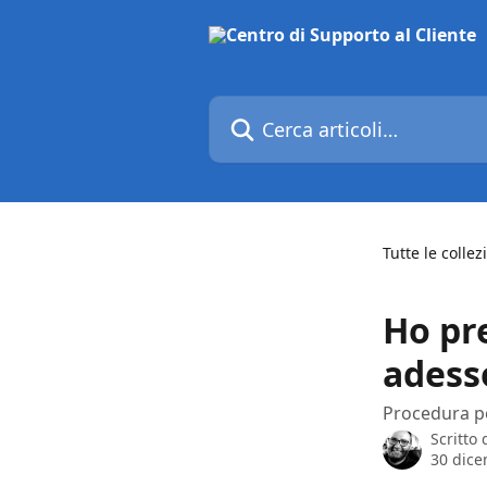
Vai al contenuto principale
Cerca articoli…
Tutte le collez
Ho pr
adess
Procedura po
Scritto
30 dic