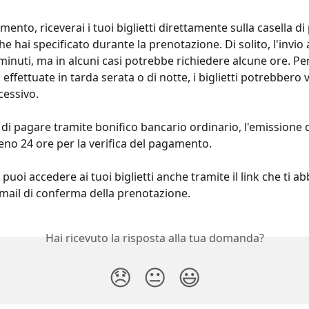
ento, riceverai i tuoi biglietti direttamente sulla casella di
he hai specificato durante la prenotazione. Di solito, l'invio 
inuti, ma in alcuni casi potrebbe richiedere alcune ore. Per
effettuate in tarda serata o di notte, i biglietti potrebbero v
cessivo.
 di pagare tramite bonifico bancario ordinario, l'emissione de
eno 24 ore per la verifica del pagamento.
 puoi accedere ai tuoi biglietti anche tramite il link che ti a
'email di conferma della prenotazione.
Hai ricevuto la risposta alla tua domanda?
😞
😐
😃