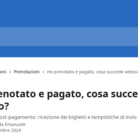
ioni
Prenotazioni
Ho prenotato e pagato, cosa succede adess
enotato e pagato, cosa succ
o?
st-pagamento: ricezione dei biglietti e tempistiche di invio
 da
Emanuele
embre 2024